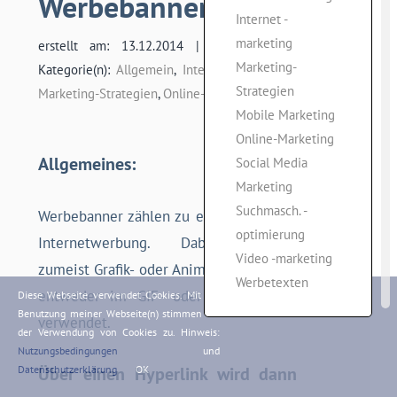
Werbebanner:
Internet -
marketing
erstellt am: 13.12.2014 | von: admin |
Marketing-
Kategorie(n):
Allgemein
,
Internet -marketing
,
Strategien
Marketing-Strategien
,
Online-Marketing
Mobile Marketing
Online-Marketing
Allgemeines:
Social Media
Marketing
Suchmasch. -
Werbebanner zählen zu einer Form von
optimierung
Internetwerbung. Dabei werden
Video -marketing
zumeist Grafik- oder Animationsdateien,
Werbetexten
entweder im GIF- oder Flash-Format
Diese Webseite verwendet Cookies. Mit der
Benutzung meiner Webseite(n) stimmen Sie
verwendet.
der Verwendung von Cookies zu. Hinweis:
Nutzungsbedingungen
und
Über einen Hyperlink wird dann
Datenschutzerklärung
OK