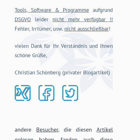
Tools, Software & Programme
aufgrund
DSGVO
leider
nicht mehr verfügbar !!
Fehler, Irrtümer, usw.
nicht ausschließbar
!
vielen Dank für Ihr Verständnis und Ihnen
schöne Grüße,
Christian Schönberg (privater Blogartikel)
andere
Besucher
, die diesen
Artikel
gelesen haben, fanden auch
diese