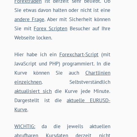
Forextraden
ist derzeit sehr beliebt. Ob
Sie etwas davon halten oder nicht ist eine
andere Frage
. Aber mit Sicherheit können
Sie mit
Forex Scripten
Besucher auf Ihre
Webseite locken.
Hier habe ich ein
Forexchart-Script
(mit
JavaScript und PHP) programmiert. In die
Kurve können Sie auch
Chartlinien
einzeichnen
. Selbstverständlich
aktualisiert sich
die Kurve jede Minute.
Dargestellt ist die
aktuelle EURUSD-
Kurve
.
WICHTIG:
da die jeweils aktuellen
abrufbaren Kursdaten derzeit nicht