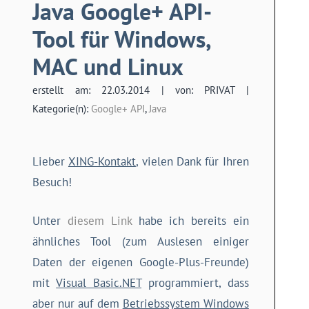
Java Google+ API-
Tool für Windows,
MAC und Linux
erstellt am: 22.03.2014 | von: PRIVAT |
Kategorie(n):
Google+ API
,
Java
Lieber
XING-Kontakt
, vielen Dank für Ihren
Besuch!
Unter
diesem Link
habe ich bereits ein
ähnliches Tool (zum Auslesen einiger
Daten der eigenen Google-Plus-Freunde)
mit
Visual Basic.NET
programmiert, dass
aber nur auf dem
Betriebssystem Windows