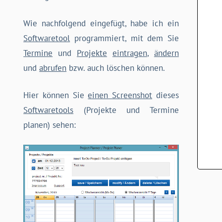
Wie nachfolgend eingefügt, habe ich ein
Softwaretool
programmiert, mit dem Sie
Termine
und
Projekte
eintragen
,
ändern
und
abrufen
bzw. auch löschen können.
Hier können Sie
einen Screenshot
dieses
Softwaretools
(Projekte und Termine
planen) sehen: