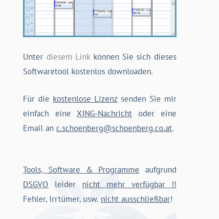
Unter
diesem Link
können Sie sich dieses
Softwaretool kostenlos downloaden.
Für die
kostenlose Lizenz
senden Sie mir
einfach eine
XING-Nachricht
oder eine
Email an
c.schoenberg@schoenberg.co.at
.
Tools, Software & Programme
aufgrund
DSGVO
leider
nicht mehr verfügbar !!
Fehler, Irrtümer, usw.
nicht ausschließbar
!