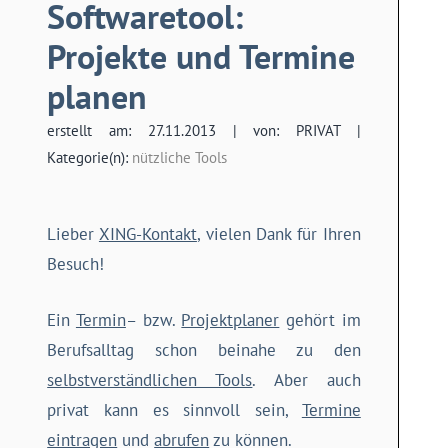
Softwaretool:
Projekte und Termine
planen
erstellt am: 27.11.2013 | von: PRIVAT |
Kategorie(n):
nützliche Tools
Lieber
XING-Kontakt
, vielen Dank für Ihren
Besuch!
Ein
Termin
– bzw.
Projektplaner
gehört im
Berufsalltag schon beinahe zu den
selbstverständlichen Tools
. Aber auch
privat kann es sinnvoll sein,
Termine
eintragen
und
abrufen
zu können.