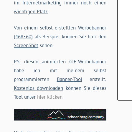
im Internetmarketing immer noch einen
wichtigen Platz
.
Von einem selbst erstellten
Werbebanner
(468×60)
als Beispiel können Sie hier den
ScreenShot
sehen.
PS:
diesen animierten
GIF-Werbebanner
habe ich mit meinem selbst
programmierten
Banner-Tool
erstellt.
Kostenlos downloaden
können Sie dieses
Tool unter
hier klicken
.