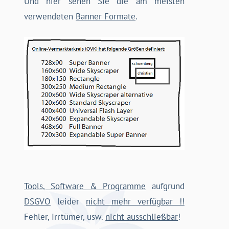
Und hier sehen Sie die am meisten
verwendeten
Banner Formate
.
Tools, Software & Programme
aufgrund
DSGVO
leider
nicht mehr verfügbar !!
Fehler, Irrtümer, usw.
nicht ausschließbar
!