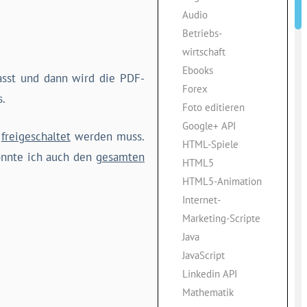
Audio
Betriebs-
wirtschaft
Ebooks
asst und dann wird die PDF-
Forex
s.
Foto editieren
Google+ API
freigeschaltet
werden muss.
HTML-Spiele
könnte ich auch den
gesamten
HTML5
HTML5-Animation
Internet-
Marketing-Scripte
Java
JavaScript
Linkedin API
Mathematik