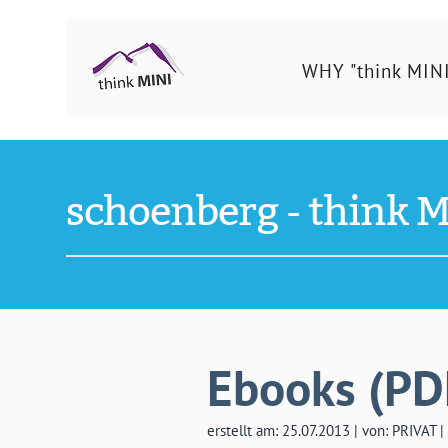
Ing.
WHY "think MINI
Schönberg
Christian
schoenberg - think M
Ebooks (PD
erstellt am: 25.07.2013 | von: PRIVAT |