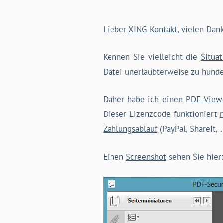
Lieber
XING-Kontakt
, vielen Dan
Kennen Sie vielleicht die
Situat
Datei unerlaubterweise zu hund
Daher habe ich einen
PDF-View
Dieser Lizenzcode funktioniert
Zahlungsablauf
(PayPal, ShareIt, 
Einen
Screenshot
sehen Sie hier: