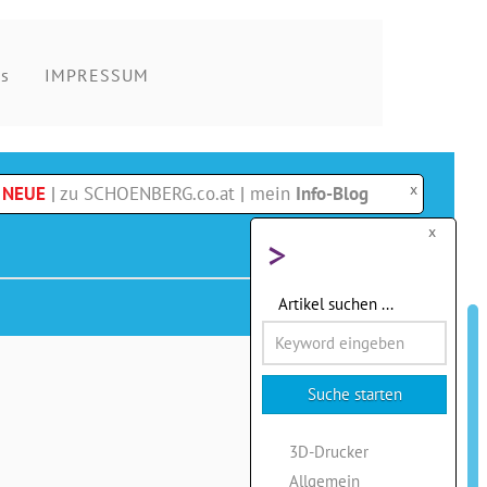
s
IMPRESSUM
x
e NEUE
|
zu SCHOENBERG.co.at
|
mein
Info-Blog
x
>
Artikel suchen ...
3D-Drucker
Allgemein