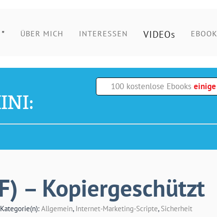
"
VIDEOs
ÜBER MICH
INTERESSEN
EBOOK
100 kostenlose Ebooks
einig
INI:
F) – Kopiergeschützt
 Kategorie(n):
Allgemein
,
Internet-Marketing-Scripte
,
Sicherheit