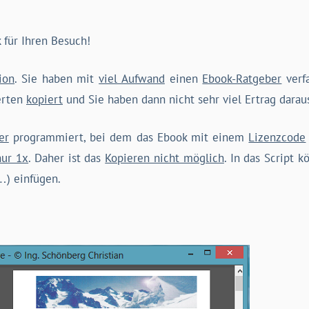
k für Ihren Besuch!
ion
. Sie haben mit
viel Aufwand
einen
Ebook-Ratgeber
verf
erten
kopiert
und Sie haben dann nicht sehr viel Ertrag darau
er
programmiert, bei dem das Ebook mit einem
Lizenzcode
nur 1x
. Daher ist das
Kopieren nicht möglich
. In das Script 
…) einfügen.