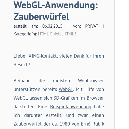
WebGL-Anwendung:
Zauberwürfel
erstellt am: 06.02.2015 | von: PRIVAT |
Kategorie(n):
HTML-Spiele
,
HTML5
Lieber
XING-Kontakt
, vielen Dank für Ihren
Besuch!
Beinahe die meisten
Webbrowser
unterstützen bereits
WebGL
. Mit Hilfe von
WebGL
lassen sich
3D-Grafiken
im Browser
darstellen. Eine
Beispielanwendung
habe
ich darunter erstellt, und zwar einen
Zauberwürfel
der ca. 1980 von
Ernő Rubik