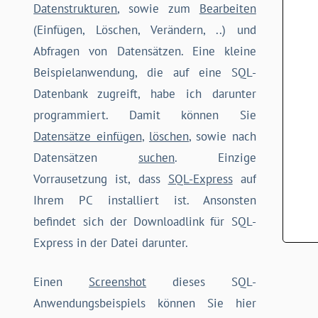
Datenstrukturen
, sowie zum
Bearbeiten
(Einfügen, Löschen, Verändern, ..) und
Abfragen von Datensätzen. Eine kleine
Beispielanwendung, die auf eine SQL-
Datenbank zugreift, habe ich darunter
programmiert. Damit können Sie
Datensätze einfügen
,
löschen
, sowie nach
Datensätzen
suchen
. Einzige
Vorrausetzung ist, dass
SQL-Express
auf
Ihrem PC installiert ist. Ansonsten
befindet sich der Downloadlink für SQL-
Express in der Datei darunter.
Einen
Screenshot
dieses SQL-
Anwendungsbeispiels können Sie hier