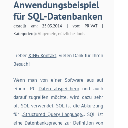
Anwendungsbeispiel
für SQL-Datenbanken
erstellt am: 25.03.2014 | von: PRIVAT |
Kategorie(n):
Allgemein
,
nützliche Tools
Lieber
XING-Kontakt
, vielen Dank für Ihren
Besuch!
Wenn man von einer Software aus auf
einem PC
Daten abspeichern
und auch
darauf zugreifen möchte, wird dazu sehr
oft
SQL
verwendet. SQL ist die Abkürzung
für „
Structured Query Language
„. SQL ist
eine
Datenbanksprache
zur Definition von