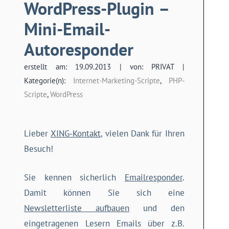
WordPress-Plugin –
Mini-Email-
Autoresponder
erstellt am: 19.09.2013 | von: PRIVAT |
Kategorie(n):
Internet-Marketing-Scripte
,
PHP-
Scripte
,
WordPress
Lieber
XING-Kontakt
, vielen Dank für Ihren
Besuch!
Sie kennen sicherlich
Emailresponder
.
Damit können Sie sich eine
Newsletterliste aufbauen
und den
eingetragenen Lesern Emails über z.B.