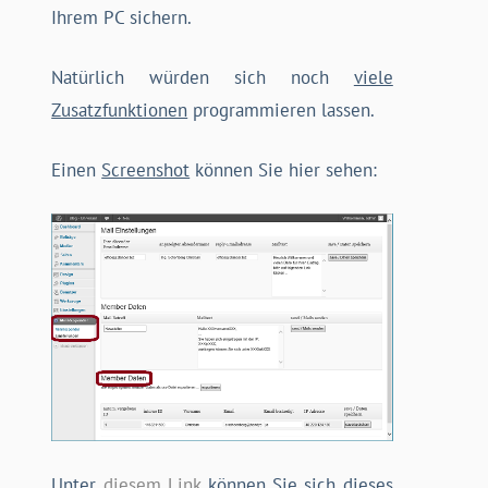
Ihrem PC sichern.
Natürlich würden sich noch
viele
Zusatzfunktionen
programmieren lassen.
Einen
Screenshot
können Sie hier sehen:
Unter
diesem Link
können Sie sich dieses