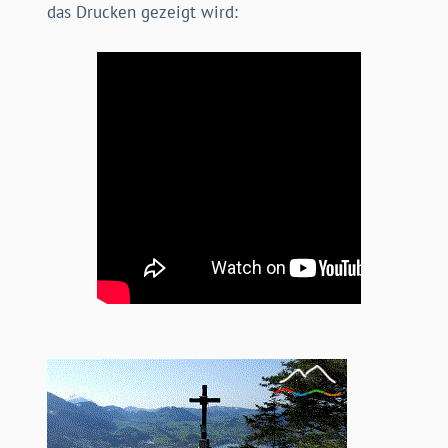
das Drucken gezeigt wird: