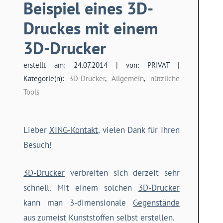
Beispiel eines 3D-
Druckes mit einem
3D-Drucker
erstellt am: 24.07.2014 | von: PRIVAT |
Kategorie(n):
3D-Drucker
,
Allgemein
,
nützliche
Tools
Lieber
XING-Kontakt
, vielen Dank für Ihren
Besuch!
3D-Drucker
verbreiten sich derzeit sehr
schnell. Mit einem solchen
3D-Drucker
kann man 3-dimensionale
Gegenstände
aus zumeist Kunststoffen selbst erstellen.