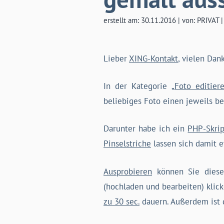
erstellt am: 30.11.2016 | von: PRIVAT 
Lieber
XING-Kontakt
, vielen Dan
In der Kategorie „
Foto editier
beliebiges Foto einen jeweils 
Darunter habe ich ein
PHP-Skrip
Pinselstriche
lassen sich damit 
Ausprobieren
können Sie diese
(hochladen und bearbeiten) klic
zu 30 sec.
dauern. Außerdem ist