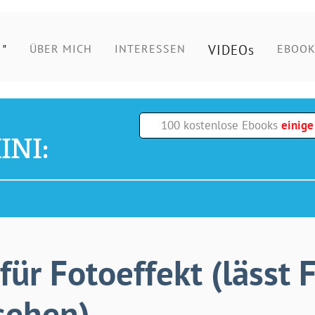
"
VIDEOs
ÜBER MICH
INTERESSEN
EBOOK
100 kostenlose Ebooks
einig
INI:
für Fotoeffekt (lässt 
sehen)