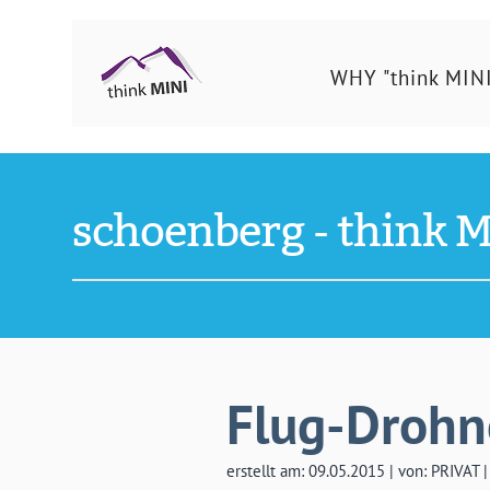
Ing.
WHY "think MINI
Schönberg
Christian
schoenberg - think M
Flug-Drohn
erstellt am: 09.05.2015 | von: PRIVAT 