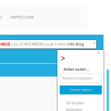
s
IMPRESSUM
x
e NEUE
|
zu SCHOENBERG.co.at
|
mein
Info-Blog
x
>
Artikel suchen ...
3D-Drucker
Allgemein