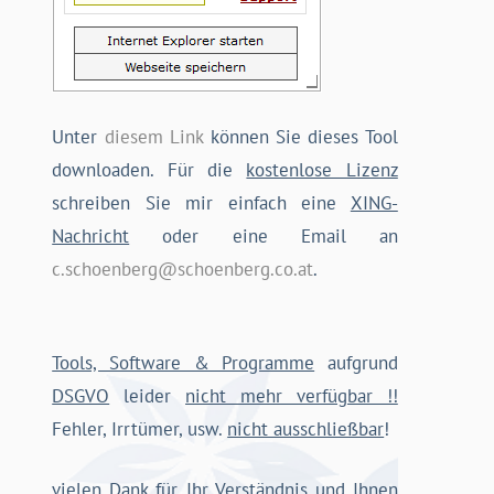
Unter
diesem Link
können Sie dieses Tool
downloaden. Für die
kostenlose Lizenz
schreiben Sie mir einfach eine
XING-
Nachricht
oder eine Email an
c.schoenberg@schoenberg.co.at
.
Tools, Software & Programme
aufgrund
DSGVO
leider
nicht mehr verfügbar !!
Fehler, Irrtümer, usw.
nicht ausschließbar
!
vielen Dank für Ihr Verständnis und Ihnen