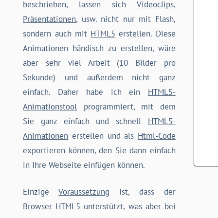
beschrieben, lassen sich
Videoclips
,
Präsentationen
, usw. nicht nur mit Flash,
sondern auch mit
HTML5
erstellen. Diese
Animationen händisch zu erstellen, wäre
aber sehr viel Arbeit (10 Bilder pro
Sekunde) und außerdem nicht ganz
einfach. Daher habe ich ein
HTML5-
Animationstool
programmiert, mit dem
Sie ganz einfach und schnell
HTML5-
Animationen
erstellen und als
Html-Code
exportieren
können, den Sie dann einfach
in Ihre Webseite einfügen können.
Einzige
Voraussetzung
ist, dass der
Browser
HTML5
unterstützt, was aber bei