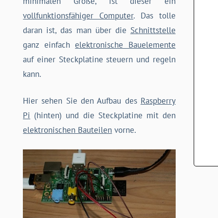
minimalen Größe, ist dieser ein
vollfunktionsfähiger Computer
. Das tolle
daran ist, das man über die
Schnittstelle
ganz einfach
elektronische Bauelemente
auf einer Steckplatine steuern und regeln
kann.
Hier sehen Sie den Aufbau des
Raspberry
Pi
(hinten) und die Steckplatine mit den
elektronischen Bauteilen
vorne.