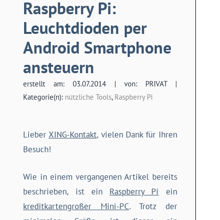
Raspberry Pi:
Leuchtdioden per
Android Smartphone
ansteuern
erstellt am: 03.07.2014 | von: PRIVAT |
Kategorie(n):
nützliche Tools
,
Raspberry Pi
Lieber
XING-Kontakt
, vielen Dank für Ihren
Besuch!
Wie in einem vergangenen Artikel bereits
beschrieben, ist ein
Raspberry Pi
ein
kreditkartengroßer Mini-PC
. Trotz der