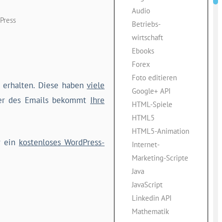
Audio
Press
Betriebs-
wirtschaft
Ebooks
Forex
Foto editieren
erhalten. Diese haben
viele
Google+ API
nger des Emails bekommt
Ihre
HTML-Spiele
HTML5
HTML5-Animation
r ein
kostenloses WordPress-
Internet-
Marketing-Scripte
Java
JavaScript
Linkedin API
Mathematik