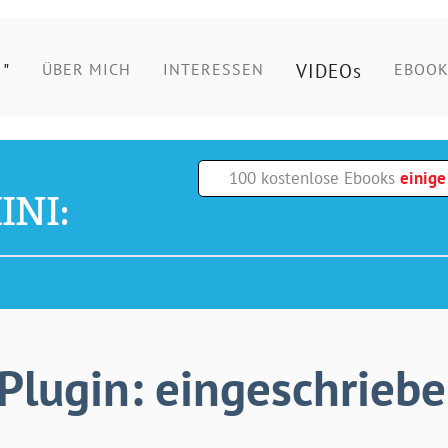
"
VIDEOs
ÜBER MICH
INTERESSEN
EBOOK
100 kostenlose Ebooks
einig
INI:
Plugin: eingeschriebe