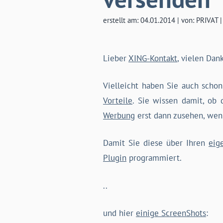
erstellt am: 04.01.2014 | von: PRIVAT 
Lieber
XING-Kontakt
, vielen Dan
Vielleicht haben Sie auch scho
Vorteile
. Sie wissen damit, ob
Werbung
erst dann zusehen, wen
Damit Sie diese über Ihren
eig
Plugin
programmiert.
..
und hier
einige ScreenShots
: