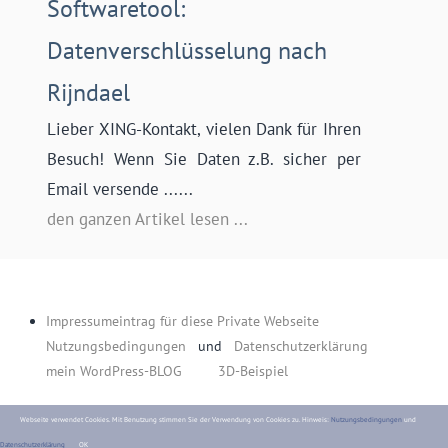
Softwaretool:
Datenverschlüsselung nach
Rijndael
Lieber XING-Kontakt, vielen Dank für Ihren
Besuch! Wenn Sie Daten z.B. sicher per
Email versende ......
den ganzen Artikel lesen ...
Impressumeintrag für diese Private Webseite
Nutzungsbedingungen
und
Datenschutzerklärung
mein WordPress-BLOG
3D-Beispiel
Webseite verwendet Cookies. Mit
Benutzung
stimmen Sie der Verwendung von Cookies zu. Hinweis:
Nutzungsbedingungen
und
Datenschutzerklärung
OK