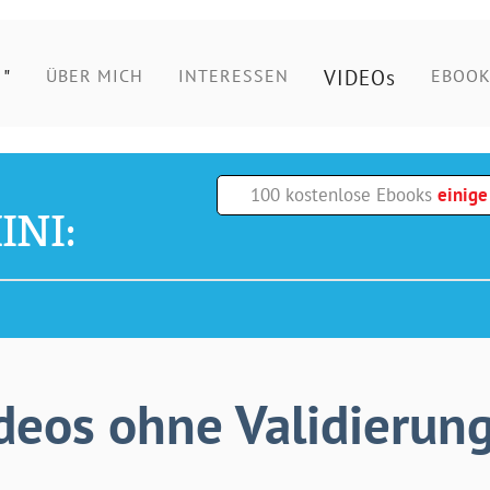
"
VIDEOs
ÜBER MICH
INTERESSEN
EBOOK
100 kostenlose Ebooks
einig
INI:
deos ohne Validierung