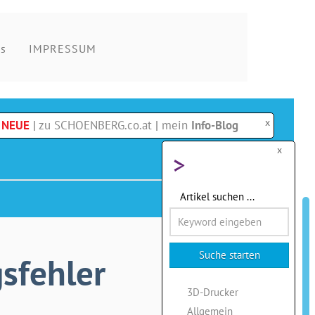
s
IMPRESSUM
x
e NEUE
|
zu SCHOENBERG.co.at
|
mein
Info-Blog
x
>
Artikel suchen ...
sfehler
3D-Drucker
Allgemein