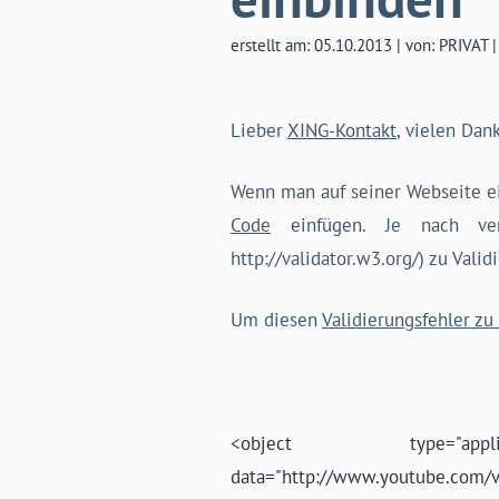
erstellt am: 05.10.2013 | von: PRIVAT 
Lieber
XING-Kontakt
, vielen Dan
Wenn man auf seiner Webseite 
Code
einfügen. Je nach ve
http://validator.w3.org/) zu Vali
Um diesen
Validierungsfehler z
<object type="applica
data="http://www.youtube.com