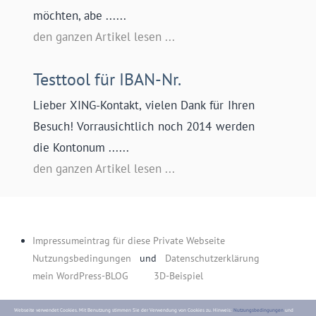
möchten, abe ......
den ganzen Artikel lesen ...
Testtool für IBAN-Nr.
Lieber XING-Kontakt, vielen Dank für Ihren
Besuch! Vorrausichtlich noch 2014 werden
die Kontonum ......
den ganzen Artikel lesen ...
Impressumeintrag für diese Private Webseite
Nutzungsbedingungen
und
Datenschutzerklärung
mein WordPress-BLOG
3D-Beispiel
Webseite verwendet Cookies. Mit
Benutzung
stimmen Sie der Verwendung von Cookies zu. Hinweis:
Nutzungsbedingungen
und