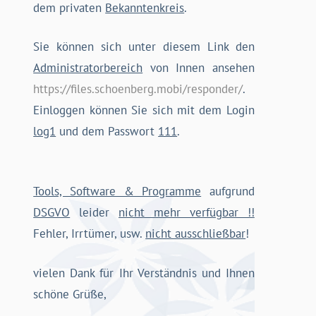
dem privaten
Bekanntenkreis
.
Sie können sich unter diesem Link den
Administratorbereich
von Innen ansehen
https://files.schoenberg.mobi/responder/
.
Einloggen können Sie sich mit dem Login
log1
und dem Passwort
111
.
Tools, Software & Programme
aufgrund
DSGVO
leider
nicht mehr verfügbar !!
Fehler, Irrtümer, usw.
nicht ausschließbar
!
vielen Dank für Ihr Verständnis und Ihnen
schöne Grüße,