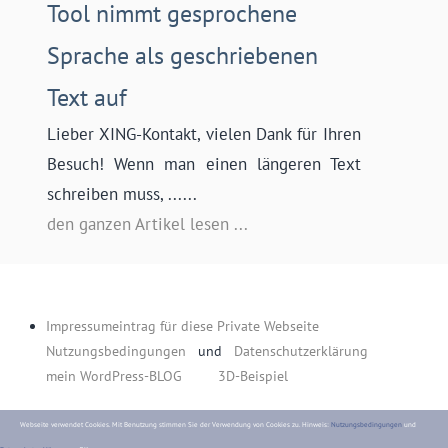
Tool nimmt gesprochene
Sprache als geschriebenen
Text auf
Lieber XING-Kontakt, vielen Dank für Ihren
Besuch! Wenn man einen längeren Text
schreiben muss, ......
den ganzen Artikel lesen ...
Impressumeintrag für diese Private Webseite
Nutzungsbedingungen
und
Datenschutzerklärung
mein WordPress-BLOG
3D-Beispiel
Webseite verwendet Cookies. Mit
Benutzung
stimmen Sie der Verwendung von Cookies zu. Hinweis:
Nutzungsbedingungen
und