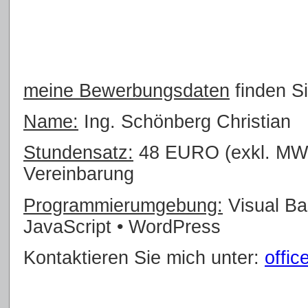
meine Bewerbungsdaten
finden S
Name:
Ing. Schönberg Christian
Stundensatz:
48 EURO (exkl. MWS
Vereinbarung
Programmierumgebung:
Visual Ba
JavaScript • WordPress
Kontaktieren Sie mich unter:
offic