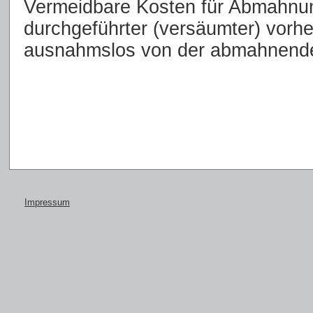
Vermeidbare Kosten für Abmahnun
durchgeführter (versäumter) vorhe
ausnahmslos von der abmahnende
Impressum