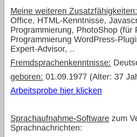
Meine weiteren Zusatzfähigkeiten
Office, HTML-Kenntnisse, Javasc
Programmierung, PhotoShop (für
Programmierung WordPress-Plugin
Expert-Advisor, ..
Fremdsprachenkenntnisse:
Deutsc
geboren:
01.09.1977 (Alter: 37 Ja
Arbeitsprobe hier klicken
Sprachaufnahme-Software
zum Ve
Sprachnachrichten: