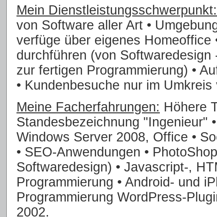
Mein Dienstleistungsschwerpunkt:
von Software aller Art • Umgebun
verfüge über eigenes Homeoffice 
durchführen (von Softwaredesign -
zur fertigen Programmierung) • Auf
• Kundenbesuche nur im Umkreis
Meine Facherfahrungen:
Höhere Te
Standesbezeichnung "Ingenieur" •
Windows Server 2008, Office • S
• SEO-Anwendungen • PhotoShop 
Softwaredesign) • Javascript-, H
Programmierung • Android- und i
Programmierung WordPress-Plugins
2002.